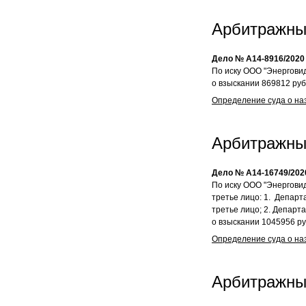
Арбитражны
Дело № А14-8916/2020
По иску ООО "Энерговид
о взыскании 869812 руб.
Определение суда о на
Арбитражны
Дело № А14-16749/202
По иску ООО "Энерговид
третье лицо: 1. Департ
третье лицо; 2. Департ
о взыскании 1045956 руб
Определение суда о на
Арбитражны