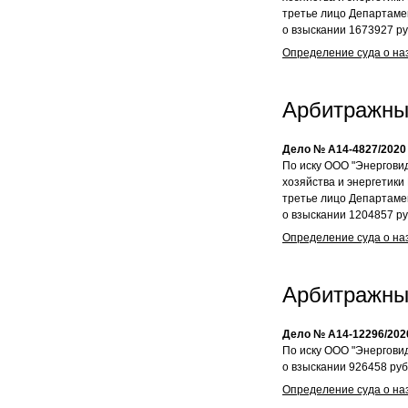
третье лицо Департаме
о взыскании 1673927 руб
Определение суда о на
Арбитражны
Дело № А14-4827/2020
По иску ООО "Энерговид
хозяйства и энергетики
третье лицо Департаме
о взыскании 1204857 руб
Определение суда о на
Арбитражны
Дело № А14-12296/202
По иску ООО "Энерговид
о взыскании 926458 руб.
Определение суда о на