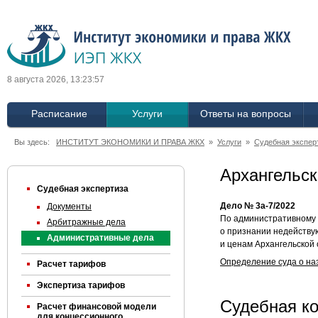
8 августа 2026, 13:23:57
Расписание
Услуги
Ответы на вопросы
Вы здесь:
ИНСТИТУТ ЭКОНОМИКИ И ПРАВА ЖКХ
»
Услуги
»
Судебная экспер
Архангельск
Судебная экспертиза
Дело № 3а-7/2022
Документы
По административному 
Арбитражные дела
о признании недейству
Административные дела
и ценам Архангельской 
Определение суда о на
Расчет тарифов
Экспертиза тарифов
Судебная к
Расчет финансовой модели
для концессионного