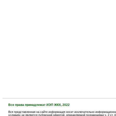
Все права принадлежат ИЭП ЖКХ, 2022
Вся представленная на сайте информация носит исключительно информационный
условиях не является публичной офертой, определяемой положениями ч. 2 ст. 4