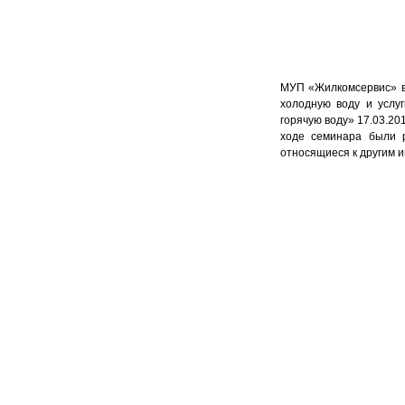
МУП «Жилкомсервис» в
холодную воду и услу
горячую воду» 17.03.20
ходе семинара были 
относящиеся к другим и