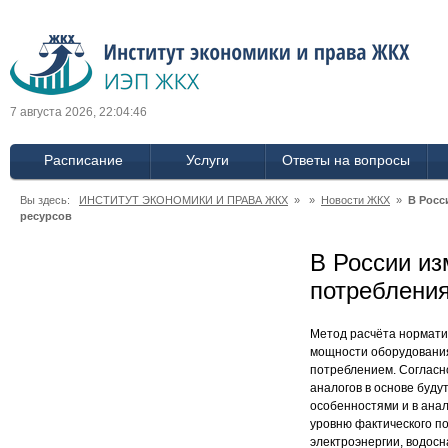
7 августа 2026, 22:04:46
Расписание
Услуги
Ответы на вопросы
Вы здесь:
ИНСТИТУТ ЭКОНОМИКИ И ПРАВА ЖКХ
» »
Новости ЖКХ
»
В Росс
ресурсов
В России из
потреблени
Метод расчёта нормати
мощности оборудования,
потреблением. Согласн
аналогов в основе буду
особенностями и в анал
уровню фактического п
электроэнергии, водос