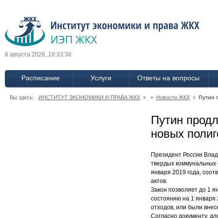
8 августа 2026, 18:33:39
Расписание
Услуги
Ответы на вопросы
Вы здесь:
ИНСТИТУТ ЭКОНОМИКИ И ПРАВА ЖКХ
» »
Новости ЖКХ
»
Путин 
Путин продл
новых полиг
Президент России Влад
твердых коммунальных о
января 2019 года, соо
актов.
Закон позволяет до 1 я
состоянию на 1 января 
отходов, или были внес
Согласно документу, д