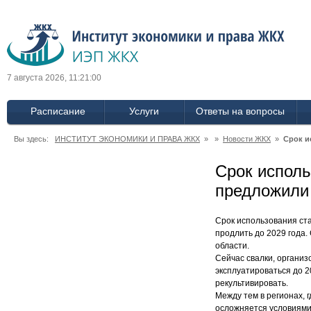
7 августа 2026, 11:21:00
Расписание
Услуги
Ответы на вопросы
Вы здесь:
ИНСТИТУТ ЭКОНОМИКИ И ПРАВА ЖКХ
» »
Новости ЖКХ
»
Срок и
Срок исполь
предложили
Срок использования ст
продлить до 2029 года.
области.
Сейчас свалки, органи
эксплуатироваться до 2
рекультивировать.
Между тем в регионах, 
осложняется условиями