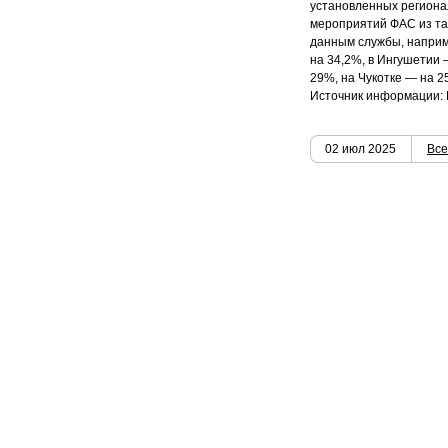
установленных региона
мероприятий ФАС из тар
данным службы, наприм
на 34,2%, в Ингушетии 
29%, на Чукотке — на 2
Источник информации: 
02 июл 2025
Все