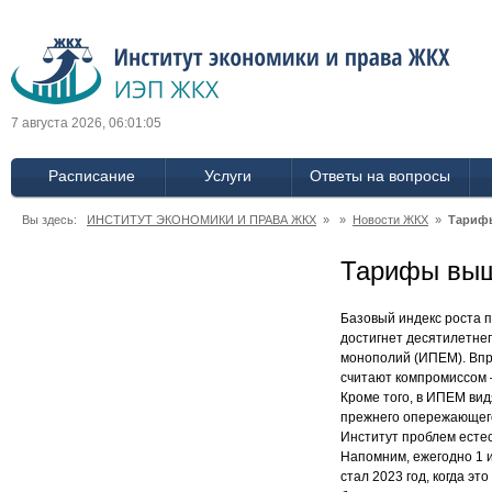
7 августа 2026, 06:01:06
Расписание
Услуги
Ответы на вопросы
Вы здесь:
ИНСТИТУТ ЭКОНОМИКИ И ПРАВА ЖКХ
» »
Новости ЖКХ
»
Тариф
Тарифы выш
Базовый индекс роста п
достигнет десятилетнег
монополий (ИПЕМ). Впр
считают компромиссом 
Кроме того, в ИПЕМ ви
прежнего опережающего
Институт проблем есте
Напомним, ежегодно 1 
стал 2023 год, когда э