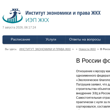
7 августа 2026, 06:17:25
Расписание
Услуги
Ответы на вопросы
Вы здесь:
ИНСТИТУТ ЭКОНОМИКИ И ПРАВА ЖКХ
» »
Новости ЖКХ
»
В Росс
В России фо
Отношение к мусору как
одноименного федеральн
«Экологическое благопо
Патрушев заявил, что 
строительства объекто
внедрение ЭЗЦ в России
Самостоятельная отрас
практически с нуля за п
сортировался, составля