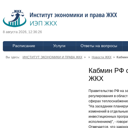
8 августа 2026, 12:36:27
Расписание
Услуги
Ответы на вопросы
Вы здесь:
ИНСТИТУТ ЭКОНОМИКИ И ПРАВА ЖКХ
» »
Новости ЖКХ
»
Кабмин
Кабмин РФ о
ЖКХ
Правительство РФ на за
регулирования в облас
сферах теплоснабжения
"На заседании планиру
изменений в отдельные
инвестиционных програ
исполнением)", - говор
Отмечается, что закон