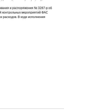
ования и распоряжения № 3287-р об
194 контрольных мероприятий ФАС
х расходов. В ходе исполнения