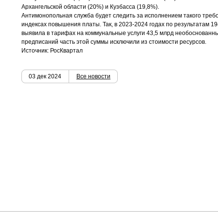
Архангельской области (20%) и Кузбасса (19,8%).
Антимонопольная служба будет следить за исполнением такого треб
индексах повышения платы. Так, в 2023-2024 годах по результатам 
выявила в тарифах на коммунальные услуги 43,5 млрд необоснованны
предписаний часть этой суммы исключили из стоимости ресурсов.
Источник: РосКвартал
03 дек 2024
Все новости