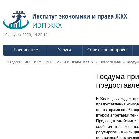
10 августа 2026, 14:25:12
Расписание
Услуги
Ответы на вопросы
Вы здесь:
ИНСТИТУТ ЭКОНОМИКИ И ПРАВА ЖКХ
» »
Новости ЖКХ
»
Госдум
Госдума при
предоставл
В Жилищный кодекс пре
предоставления коммун
операторами по обраще
втором и третьем чтени
Председатель Комитета
сообщил, что законопр
регулирования жилищных
повысившейся ключевой