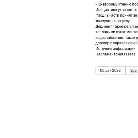
«Ко второму чтению пос
Инициатива уточняет к
(МКД) в части приняти
коммунальных услуг.
Документ также регули
тепловыми пунктами за
водоснабжение. Такое р
договор с управляющей 
Источник информации:
Парламентская газета
06 дек 2023
Все