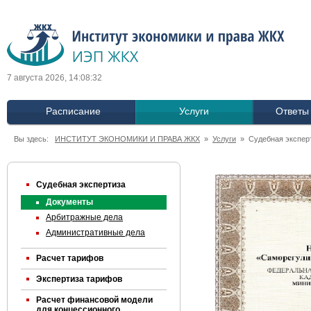
7 августа 2026, 14:08:33
Расписание
Услуги
Ответы
Вы здесь:
ИНСТИТУТ ЭКОНОМИКИ И ПРАВА ЖКХ
»
Услуги
» Судебная экспер
Судебная экспертиза
Документы
Арбитражные дела
Административные дела
Расчет тарифов
Экспертиза тарифов
Расчет финансовой модели
для концессионного