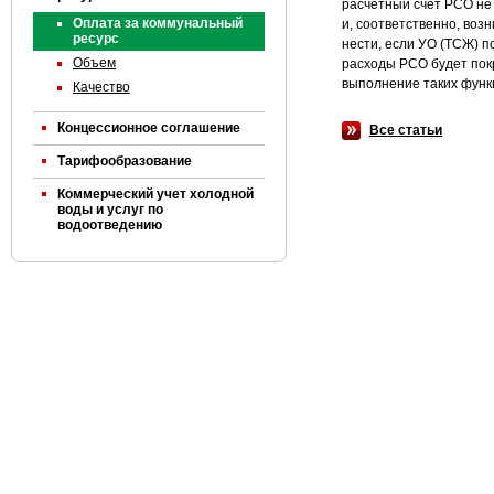
расчетный счет РСО не
Оплата за коммунальный
и, соответственно, во
ресурс
нести, если УО (ТСЖ) п
Объем
расходы РСО будет покр
выполнение таких функц
Качество
Концессионное соглашение
Все статьи
Тарифообразование
Коммерческий учет холодной
воды и услуг по
водоотведению