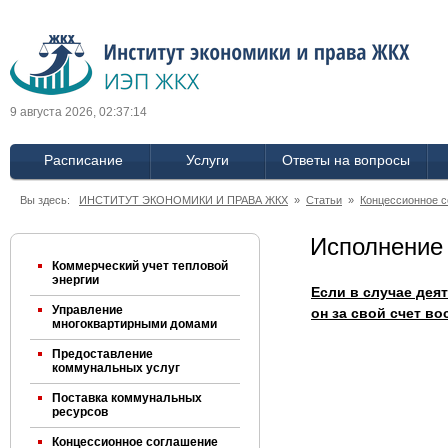
9 августа 2026, 02:37:14
Расписание
Услуги
Ответы на вопросы
Вы здесь:
ИНСТИТУТ ЭКОНОМИКИ И ПРАВА ЖКХ
»
Статьи
»
Концессионное 
Исполнение
Коммерческий учет тепловой
энергии
Если в случае дея
Управление
он за свой счет в
многоквартирными домами
Предоставление
коммунальных услуг
Поставка коммунальных
ресурсов
Концессионное соглашение