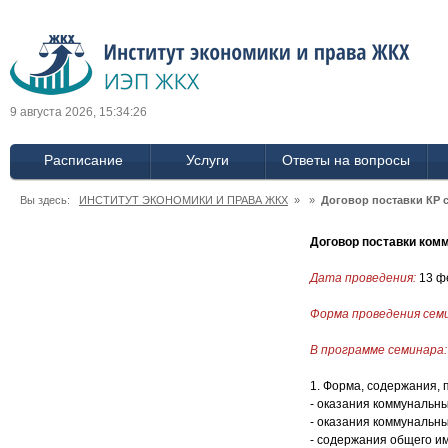
9 августа 2026, 15:34:27
Расписание
Услуги
Ответы на вопросы
Вы здесь:
ИНСТИТУТ ЭКОНОМИКИ И ПРАВА ЖКХ
» »
Договор поставки КР 
Договор поставки ком
Дата проведения:
13 ф
Форма проведения сем
В программе семинара:
1. Форма, содержания, 
- оказания коммунальн
- оказания коммунальн
- содержания общего и