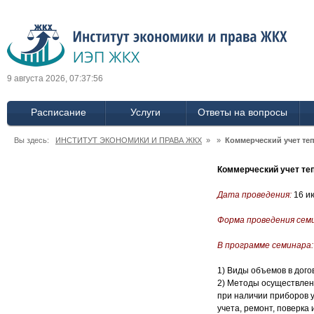
9 августа 2026, 07:37:57
Расписание
Услуги
Ответы на вопросы
Вы здесь:
ИНСТИТУТ ЭКОНОМИКИ И ПРАВА ЖКХ
» »
Коммерческий учет те
Коммерческий учет те
Дата проведения:
16 и
Форма проведения сем
В программе семинара:
1) Виды объемов в дого
2) Методы осуществлени
при наличии приборов у
учета, ремонт, поверка и