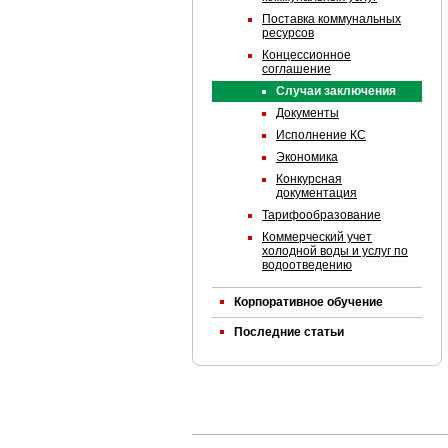
Поставка коммунальных
ресурсов
Концессионное
соглашение
Случаи заключения
Документы
Исполнение КС
Экономика
Конкурсная
документация
Тарифообразование
Коммерческий учет
холодной воды и услуг по
водоотведению
Корпоративное обучение
Последние статьи