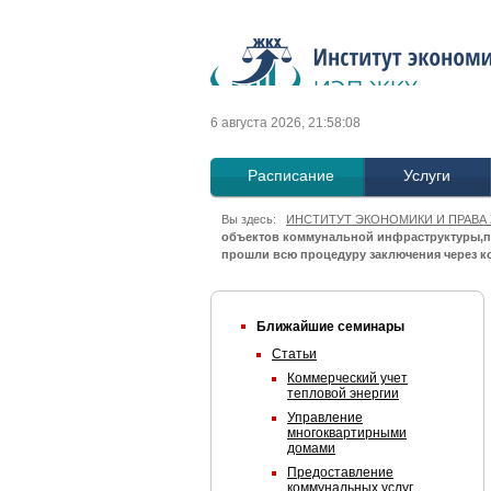
6 августа 2026, 21:58:08
Расписание
Услуги
Вы здесь:
ИНСТИТУТ ЭКОНОМИКИ И ПРАВА
объектов коммунальной инфраструктуры,по о
прошли всю процедуру заключения через кон
Ближайшие семинары
Статьи
Коммерческий учет
тепловой энергии
Управление
многоквартирными
домами
Предоставление
коммунальных услуг