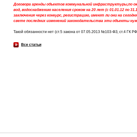
Договора аренды объектов коммунальной инфраструктуры,по ок
вод, водоснабжению населения сроком на 20 лет (с 01.01.12 по 3
заключения через конкурс, регистрацию, имеют ли они на сегодн
свете последних изменений законодательства эти объекты ну
Такой обязанности нет (ст.5 закона от 07.05.2013 №103-ФЗ, ст.4 ГК РФ
Все статьи