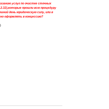
азанию услуг по очистке сточных
1.12.32),которые прошли всю процедуру
яшний день юридическую силу, или в
жно оформлять в концессию?
)