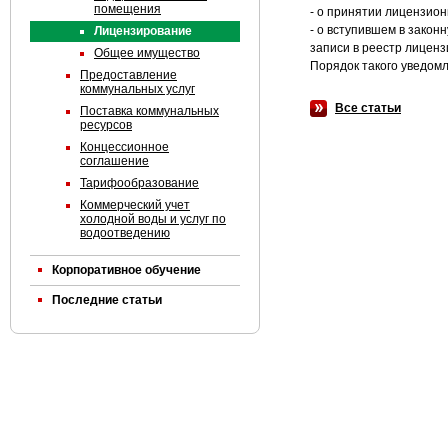
помещения
- о принятии лицензио
- о вступившем в зако
Лицензирование
записи в реестр лиценз
Общее имущество
Порядок такого уведом
Предоставление
коммунальных услуг
Все статьи
Поставка коммунальных
ресурсов
Концессионное
соглашение
Тарифообразование
Коммерческий учет
холодной воды и услуг по
водоотведению
Корпоративное обучение
Последние статьи