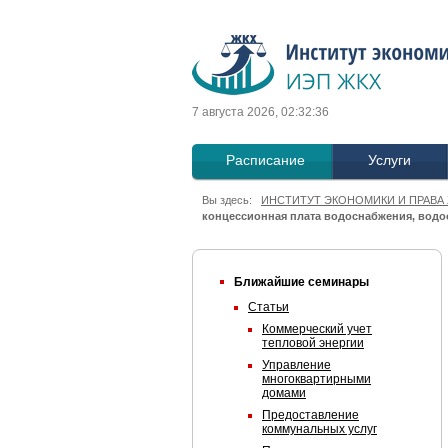
7 августа 2026, 02:32:36
Расписание
Услуги
Вы здесь:
ИНСТИТУТ ЭКОНОМИКИ И ПРАВА
концессионная плата водоснабжения, водо
Ближайшие семинары
Статьи
Коммерческий учет
тепловой энергии
Управление
многоквартирными
домами
Предоставление
коммунальных услуг