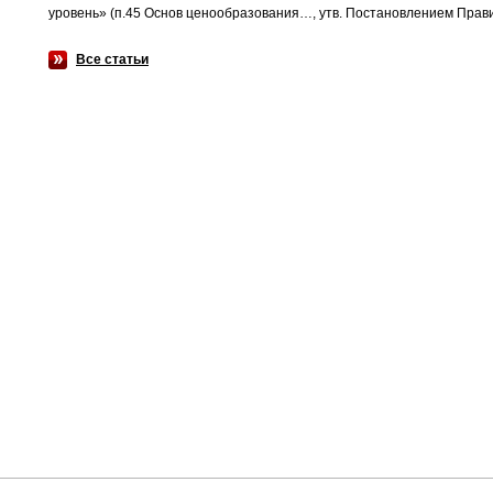
уровень» (п.45 Основ ценообразования…, утв. Постановлением Правит
Все статьи