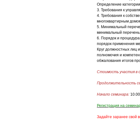
Определение категории
3. Требования к управ
4. Требования к собст
многоквартирным домо
5. Минимальный перече
минимальный перечень
6. Порядок и процедур
порядок применения ме
Круг должностных лиц 
полномочия и компетен
обжалования итогов про
Стоимость участия в 
Продолжительность с
Начало семинара:
10.00
Регистрация на семина
Задайте заранее свой в