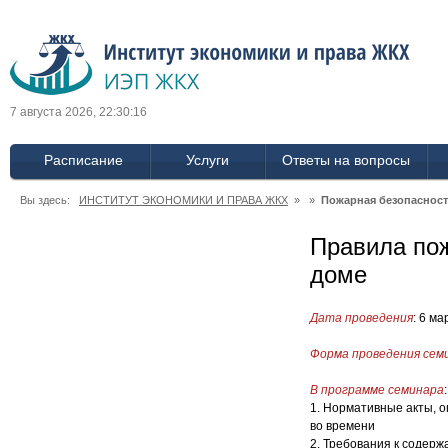
7 августа 2026, 22:30:16
Расписание
Услуги
Ответы на вопросы
Вы здесь:
ИНСТИТУТ ЭКОНОМИКИ И ПРАВА ЖКХ
» »
Пожарная безопаснос
Правила пож
доме
Дата проведения
: 6 ма
Форма проведения сем
В программе семинара
:
1. Нормативные акты, 
во времени
2. Требования к содер