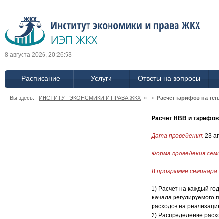
8 августа 2026, 20:26:54
Расписание
Услуги
Ответы на вопросы
Вы здесь:
ИНСТИТУТ ЭКОНОМИКИ И ПРАВА ЖКХ
» »
Расчет тарифов на те
Расчет НВВ и тарифов
Дата проведения:
23 ап
Форма проведения сем
В программе семинара:
1) Расчет на каждый го
начала регулируемого 
расходов на реализаци
2) Распределение расх