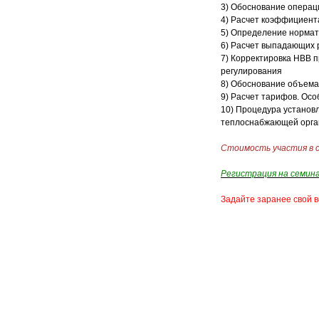
3) Обоснование операц
4) Расчет коэффициент
5) Определение нормат
6) Расчет выпадающих 
7) Корректировка НВВ 
регулирования
8) Обоснование объема
9) Расчет тарифов. Ос
10) Процедура установл
теплоснабжающей орган
Стоимость участия в 
Регистрация на семин
Задайте заранее свой в