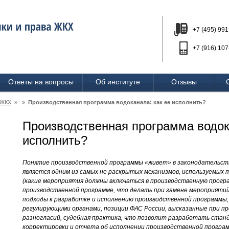
+7 (495) 991
+7 (916) 107
Ответы на вопросы
Об институте
Отзывы
 ЖКХ
» »
Производственная программа водоканала: как ее исполнить?
Производственная программа водок
исполнить?
Понятие производственной программы «живет» в законодательстве 
является одним из самых не раскрытых механизмов, используемых 
(какие мероприятия должны включаться в производственную програ
производственной программе, что делать при замене мероприятий
подходы к разработке и исполнению производственной программы,
регулирующими органами, позиции ФАС России, высказанные при п
разногласий, судебная практика, что позволит разработать стан
корректировки и отчета об исполнении производственной програ